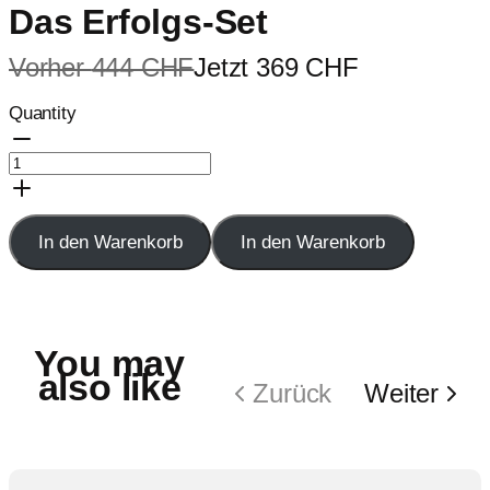
Das Erfolgs-Set
Vorher
444 CHF
Jetzt
369 CHF
Sale
Quantity
In den Warenkorb
In den Warenkorb
You may
also like
Zurück
Weiter