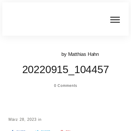
by
Matthias Hahn
20220915_104457
0
Comments
März 28, 2023
in