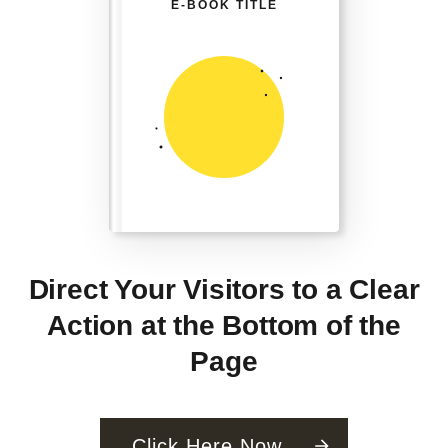
E-BOOK TITLE
Direct Your Visitors to a Clear
Action at the Bottom of the
Page
Click Here Now