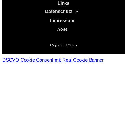
Links
Datenschutz
Impressum
AGB
Copyright
2025
DSGVO Cookie Consent mit Real Cookie Banner